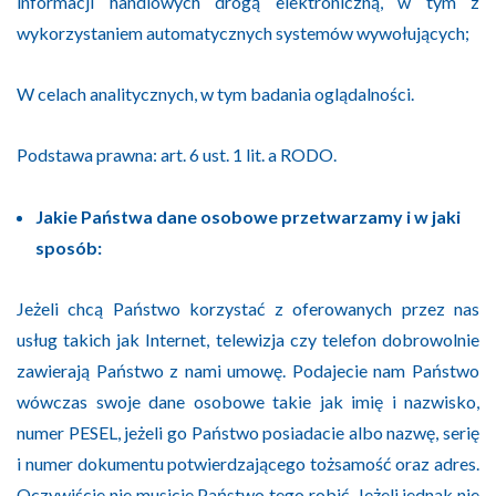
informacji handlowych drogą elektroniczną, w tym z
wykorzystaniem automatycznych systemów wywołujących;
W celach analitycznych, w tym badania oglądalności.
Podstawa prawna: art. 6 ust. 1 lit. a RODO.
Jakie Państwa dane osobowe przetwarzamy i w jaki
sposób:
Jeżeli chcą Państwo korzystać z oferowanych przez nas
usług takich jak Internet, telewizja czy telefon dobrowolnie
zawierają Państwo z nami umowę. Podajecie nam Państwo
wówczas swoje dane osobowe takie jak imię i nazwisko,
numer PESEL, jeżeli go Państwo posiadacie albo nazwę, serię
i numer dokumentu potwierdzającego tożsamość oraz adres.
Oczywiście nie musicie Państwo tego robić. Jeżeli jednak nie