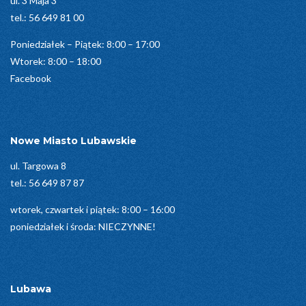
ul. 3 Maja 3
tel.:
56 649 81 00
Poniedziałek – Piątek: 8:00 – 17:00
Wtorek: 8:00 – 18:00
Facebook
Nowe Miasto Lubawskie
ul. Targowa 8
tel.:
56 649 87 87
wtorek, czwartek i piątek: 8:00 – 16:00
poniedziałek i środa: NIECZYNNE!
Lubawa