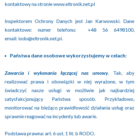
kontaktowy na stronie
www.eltronik.net.pl
Inspektorem Ochrony Danych jest Jan Karwowski. Dane
kontaktowe: numer telefonu: +
48 56 6498100
,
email:
iodo@eltronik.net.pl
.
Państwa dane osobowe wykorzystujemy w celach:
Zawarcia i wykonania łączącej nas umowy
.
Tak, aby
realizować prawa i obowiązki w niej wyrażone, w tym
świadczyć nasze usługi w możliwie jak najbardziej
satysfakcjonujący Państwa sposób. Przykładowo,
monitorować na bieżąco prawidłowość działania usług oraz
sprawnie reagować na incydenty lub awarie.
Podstawa prawna: art. 6 ust. 1 lit. b RODO.