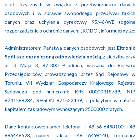
osób fizycznych w związku z przetwarzaniem danych
osobowych i w sprawie swobodnego przepływu takich
danych oraz uchylenia dyrektywy 95/46/WE (ogólne
rozporządzenie o ochronie danych) „RODO”, informujemy, że:
Administratorem Państwa danych osobowych jest
Eltronik
Spółka z ograniczoną odpowiedzialnością
, z siedzibą przy
ul. 3 Maja 3, 87-300 Brodnica, wpisana do Rejestru
Przedsiębiorców prowadzonego przez Sąd Rejonowy w
Toruniu, VII Wydział Gospodarczy Krajowego Rejestru
Sądowego pod numerami: KRS 00000318789, NIP
8741588284, REGON 871522439, z pokrytym w całości
kapitałem zakładowym wynoszącym 2500000 złotych.
Dane kontaktowe: numer telefonu:
+ 48 56 6498100
;
+48
886448528
, numer faksu: +48 6498140, formularz