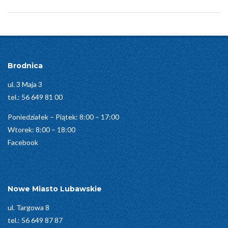
2026-
07-
07
Brodnica
ul. 3 Maja 3
tel.:
56 649 81 00
Poniedziałek – Piątek: 8:00 – 17:00
Wtorek: 8:00 – 18:00
Facebook
Nowe Miasto Lubawskie
ul. Targowa 8
tel.:
56 649 87 87