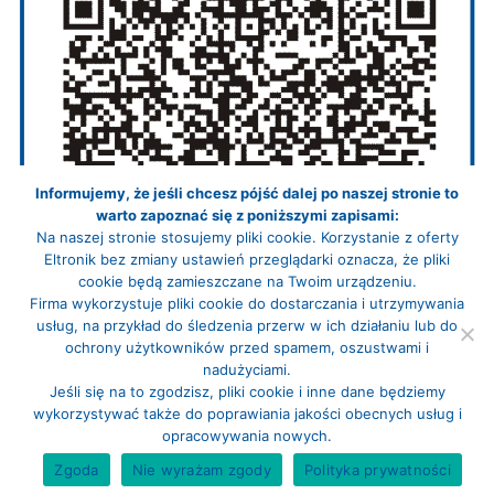
Informujemy, że jeśli chcesz pójść dalej po naszej stronie to
warto zapoznać się z poniższymi zapisami:
Na naszej stronie stosujemy pliki cookie. Korzystanie z oferty
Eltronik bez zmiany ustawień przeglądarki oznacza, że pliki
cookie będą zamieszczane na Twoim urządzeniu.
Firma wykorzystuje pliki cookie do dostarczania i utrzymywania
usług, na przykład do śledzenia przerw w ich działaniu lub do
ochrony użytkowników przed spamem, oszustwami i
nadużyciami.
Jeśli się na to zgodzisz, pliki cookie i inne dane będziemy
wykorzystywać także do poprawiania jakości obecnych usług i
opracowywania nowych.
Adres do e-doręczeń: AE:PL-12073-15671-ITCDV-24
Zgoda
Nie wyrażam zgody
Polityka prywatności