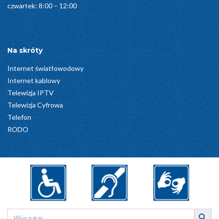
czwartek: 8:00 – 12:00
Na skróty
Internet światłowodowy
Internet kablowy
Telewizja IPTV
Telewizja Cyfrowa
Telefon
RODO
Search Button
Search
for: