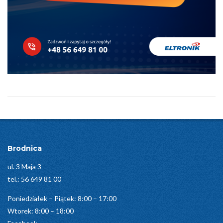
2025-
11-
24
Brodnica
ul. 3 Maja 3
tel.:
56 649 81 00
Poniedziałek – Piątek: 8:00 – 17:00
Wtorek: 8:00 – 18:00