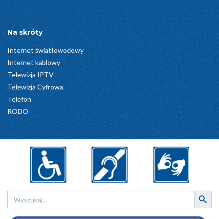
Na skróty
Internet światłowodowy
Internet kablowy
Telewizja IPTV
Telewizja Cyfrowa
Telefon
RODO
Search Button
Search
for: