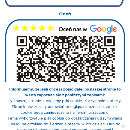
Oceń
Informujemy, że jeśli chcesz pójść dalej po naszej stronie to
warto zapoznać się z poniższymi zapisami:
Na naszej stronie stosujemy pliki cookie. Korzystanie z oferty
Eltronik bez zmiany ustawień przeglądarki oznacza, że pliki
cookie będą zamieszczane na Twoim urządzeniu.
Firma wykorzystuje pliki cookie do dostarczania i utrzymywania
usług, na przykład do śledzenia przerw w ich działaniu lub do
ochrony użytkowników przed spamem, oszustwami i