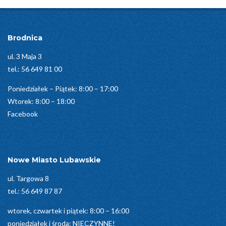
12-
30
Brodnica
ul. 3 Maja 3
tel.:
56 649 81 00
Poniedziałek – Piątek: 8:00 – 17:00
Wtorek: 8:00 – 18:00
Facebook
Nowe Miasto Lubawskie
ul. Targowa 8
tel.:
56 649 87 87
wtorek, czwartek i piątek: 8:00 – 16:00
poniedziałek i środa: NIECZYNNE!