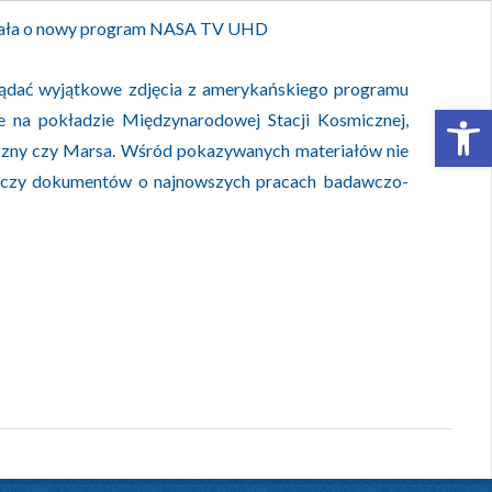
ała o nowy program NASA TV UHD
ądać wyjątkowe zdjęcia z amerykańskiego programu
Open 
e na pokładzie Międzynarodowej Stacji Kosmicznej,
eczny czy Marsa. Wśród pokazywanych materiałów nie
, czy dokumentów o najnowszych pracach badawczo-